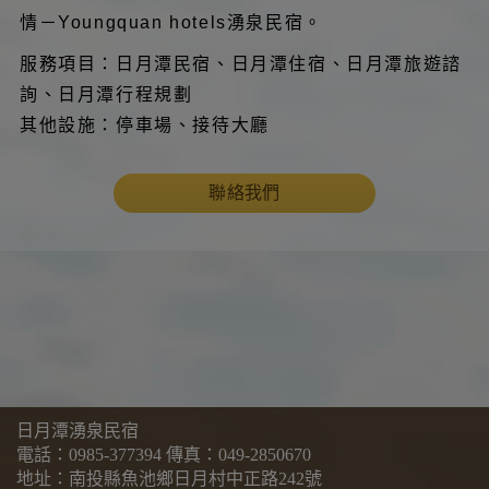
情－Youngquan hotels湧泉民宿。
服務項目：日月潭民宿、日月潭住宿、日月潭旅遊諮
詢、日月潭行程規劃
其他設施：停車場、接待大廳
聯絡我們
日月潭湧泉民宿
電話：
0985-377394
傳真：049-2850670
地址：南投縣魚池鄉日月村中正路242號