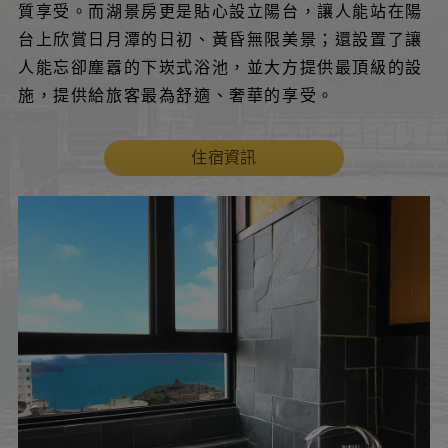
質享受。而湖景房更是貼心設立陽台，讓人能站在陽
台上欣賞日月潭的日初、黃昏無限美景；還設置了讓
人能忘卻塵囂的下崁式浴池，並大方提供最頂級的設
施，提供給旅客最為舒適、奢華的享受。
住宿資訊