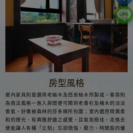
房型風格
屋內家具則是選用老柚木及西肯柚木所製成，客房則
為南法風格一進入房間便可聞到老香杉及檜木的淡淡
香氣，好像被森林的芬多精所包圍；室內選用微黃柔
和的燈光、有典雅舒適之感覺，且氣氛極佳，走進去
便能讓人有種「立刻」忘卻煩惱、壓力、時間般的優